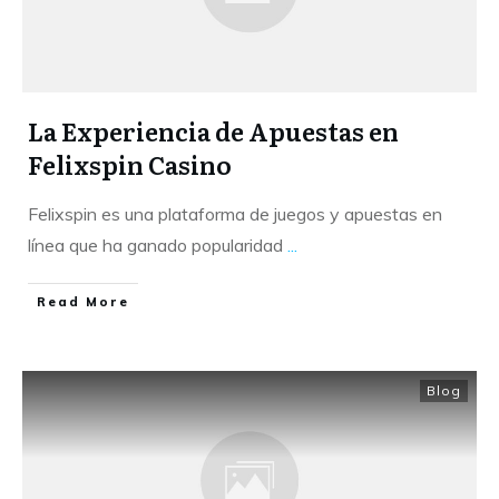
La Experiencia de Apuestas en
Felixspin Casino
Felixspin es una plataforma de juegos y apuestas en
línea que ha ganado popularidad
...
​Read More
Blog