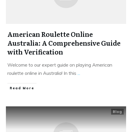
American Roulette Online
Australia: A Comprehensive Guide
with Verification
Welcome to our expert guide on playing American
roulette online in Australia! In this
...
​Read More
Blog