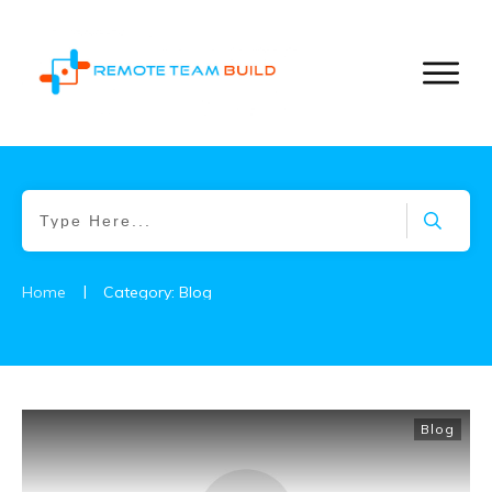
|
Home
Category: Blog
Blog