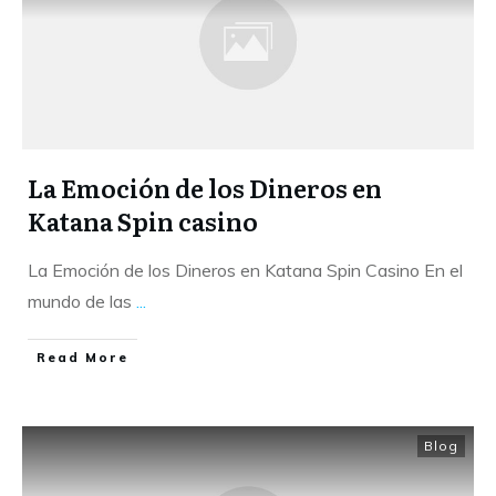
La Emoción de los Dineros en
Katana Spin casino
La Emoción de los Dineros en Katana Spin Casino En el
mundo de las
...
​Read More
Blog