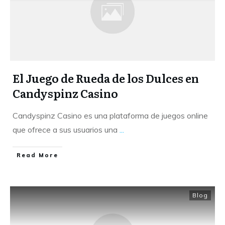
El Juego de Rueda de los Dulces en
Candyspinz Casino
Candyspinz Casino es una plataforma de juegos online
que ofrece a sus usuarios una
...
​Read More
Blog